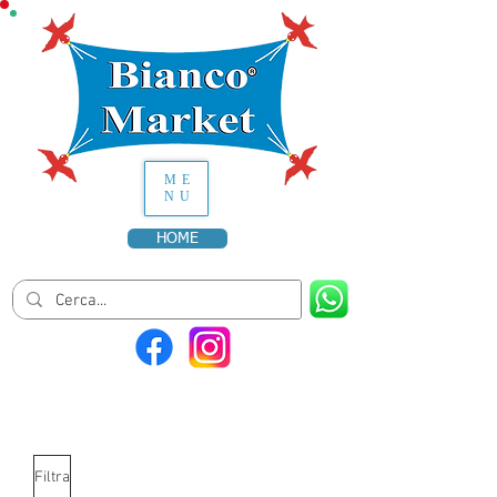
ME
NU
HOME
Filtra