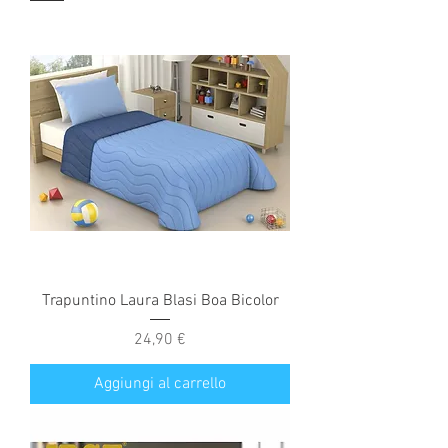
Trapuntino Laura Blasi Boa Bicolor
Prezzo
24,90 €
Aggiungi al carrello