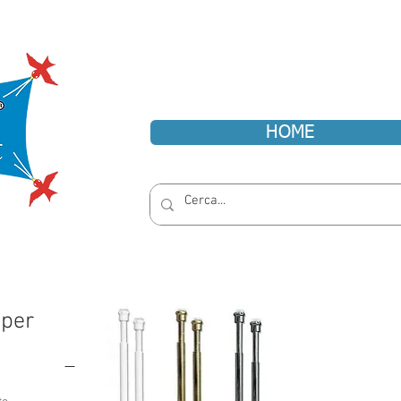
HOME
 per