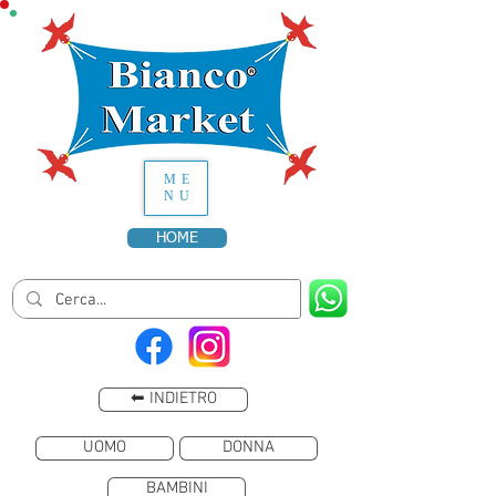
ME
NU
HOME
⬅ INDIETRO
UOMO
DONNA
BAMBINI