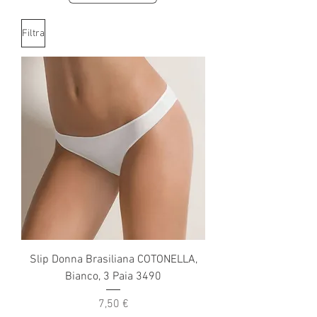
Filtra
Slip Donna Brasiliana COTONELLA,
Bianco, 3 Paia 3490
Prezzo
7,50 €