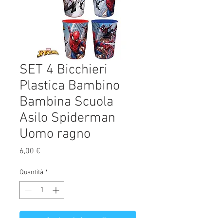
SET 4 Bicchieri
Plastica Bambino
Bambina Scuola
Asilo Spiderman
Uomo ragno
Prezzo
6,00 €
Quantità
*