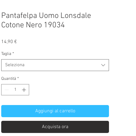
Pantafelpa Uomo Lonsdale
Cotone Nero 19034
Prezzo
14,90 €
Taglia
*
Seleziona
Quantità
*
Aggiungi al carrello
Acquista ora