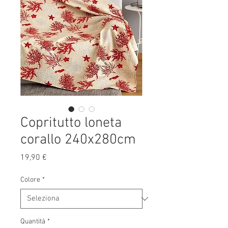
Copritutto loneta
corallo 240x280cm
Prezzo
19,90 €
Colore
*
Quantità
*