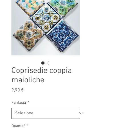
Coprisedie coppia
maioliche
Prezzo
9,90 €
Fantasia
*
Quantità
*