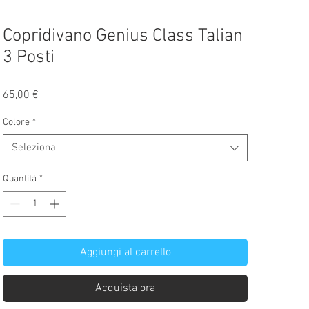
Copridivano Genius Class Talian
3 Posti
Prezzo
65,00 €
Colore
*
Seleziona
Quantità
*
Aggiungi al carrello
Acquista ora