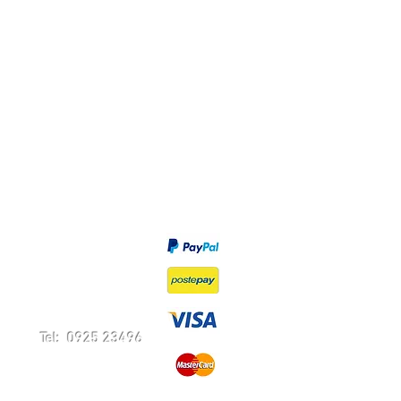
Privacy Policy
Diritto di recesso
Modalità di pagamento
Tel: 0925 23496