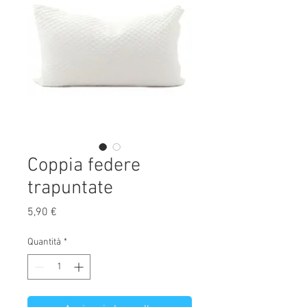
Coppia federe
trapuntate
Prezzo
5,90 €
Quantità
*