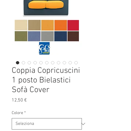
Coppia Copricuscini
1 posto Bielastici
Sofà Cover
Prezzo
12,50 €
Colore
*