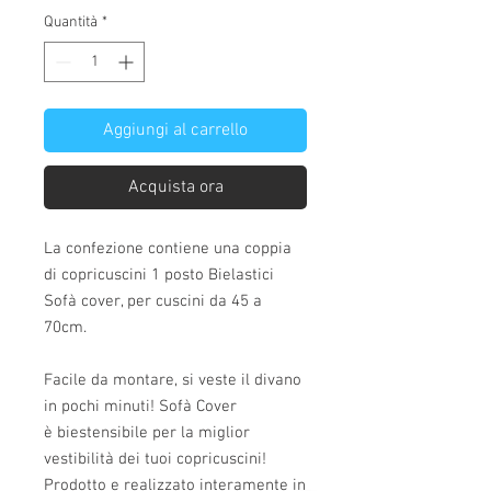
Quantità
*
Aggiungi al carrello
Acquista ora
La confezione contiene una coppia
di copricuscini 1 posto Bielastici
Sofà cover, per cuscini da 45 a
70cm.
Facile da montare, si veste il divano
in pochi minuti! Sofà Cover
è biestensibile per la miglior
vestibilità dei tuoi copricuscini!
Prodotto e realizzato interamente in