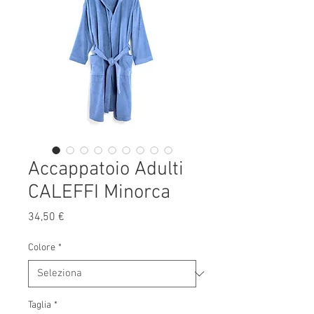
Accappatoio Adulti
CALEFFI Minorca
Prezzo
34,50 €
Colore
*
Taglia
*