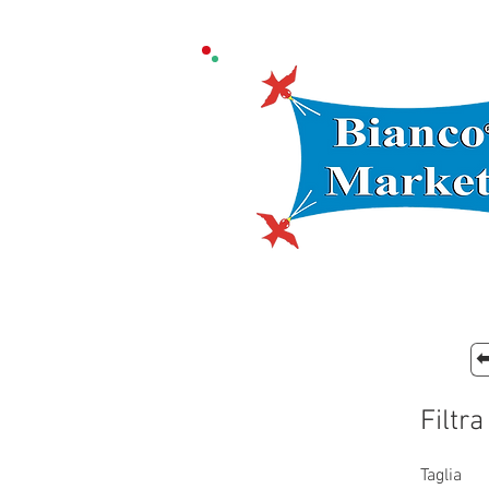
⬅
Filtra
Taglia