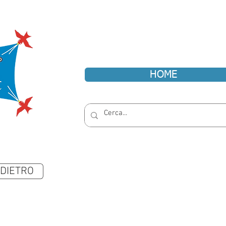
HOME
NDIETRO