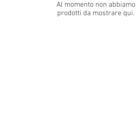
Al momento non abbiamo
prodotti da mostrare qui.
Condizioni generali
Condizioni di vendita
Consegna dei prodotti